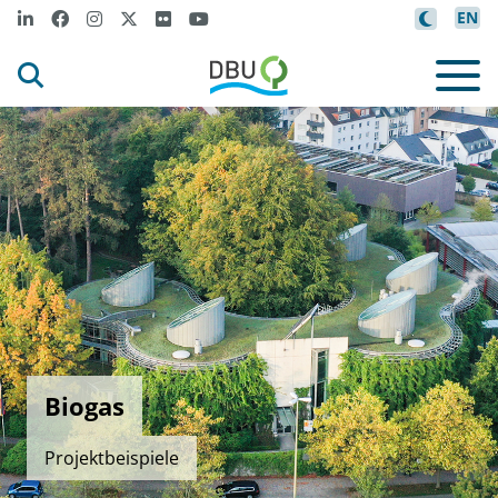
EN
Biogas
Projektbeispiele