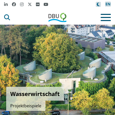
EN
Wasserwirtschaft
Projektbeispiele