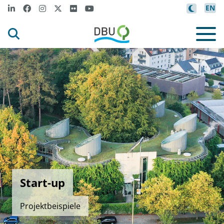
EN
Start-up
Projektbeispiele