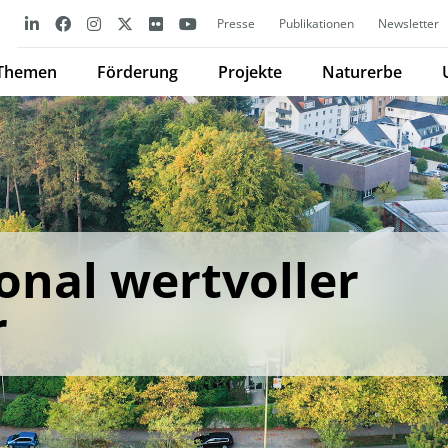
Presse
Publikationen
Newsletter
Themen
Förderung
Projekte
Naturerbe
onal wertvoller
r