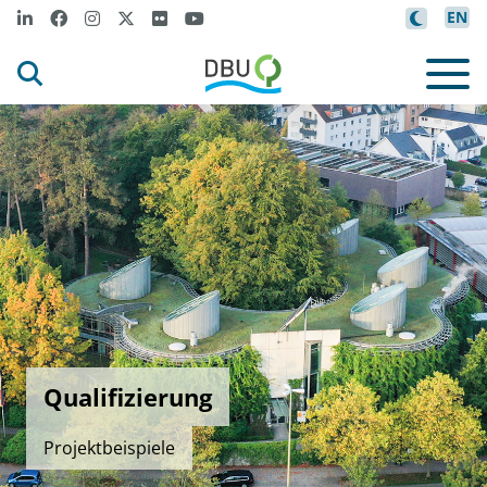
EN
Qualifizierung
Projektbeispiele