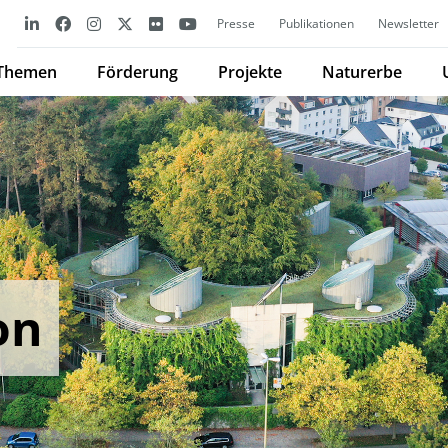
Presse
Publikationen
Newsletter
Themen
Förderung
Projekte
Naturerbe
on