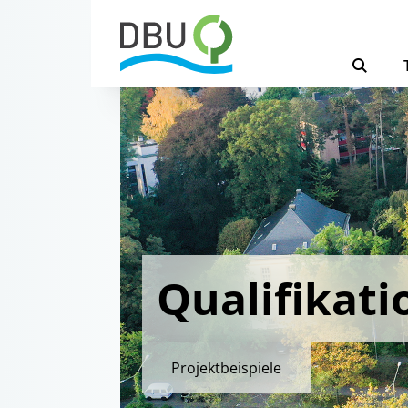
Qualifikati
Projektbeispiele