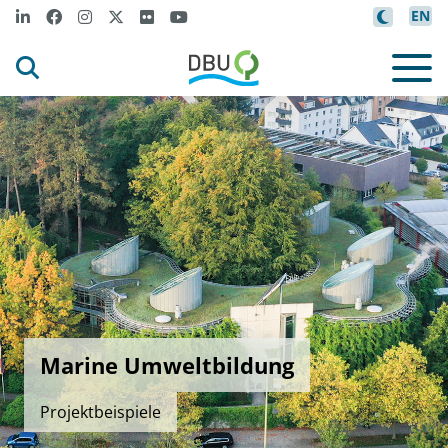
EN
Marine Umweltbildung
Projektbeispiele