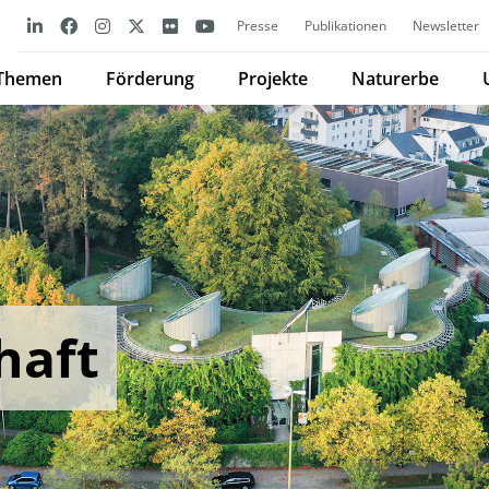
Presse
Publikationen
Newsletter
Themen
Förderung
Projekte
Naturerbe
haft