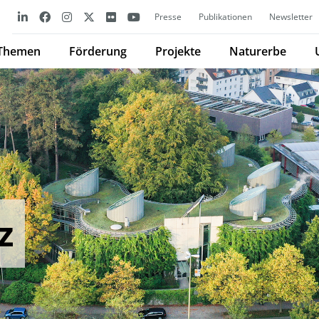
Presse
Publikationen
Newsletter
Themen
Förderung
Projekte
Naturerbe
z