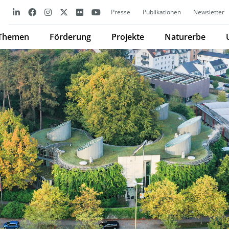
Presse
Publikationen
Newsletter
Themen
Förderung
Projekte
Naturerbe