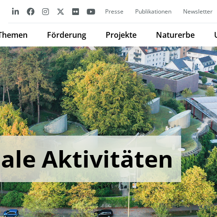
Presse
Publikationen
Newsletter
Themen
Förderung
Projekte
Naturerbe
ale Aktivitäten