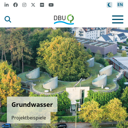
EN
Grundwasser
Projektbeispiele