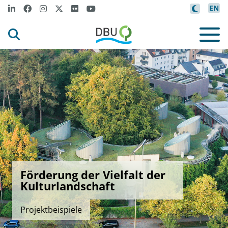
EN
Förderung der Vielfalt der
Kulturlandschaft
Projektbeispiele