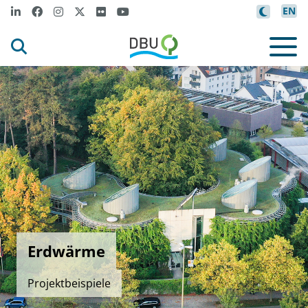
EN
Erdwärme
Projektbeispiele