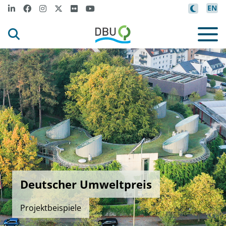
EN
Deutscher Umweltpreis
Projektbeispiele