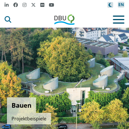
EN
Bauen
Projektbeispiele