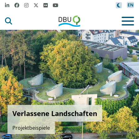
EN
Verlassene Landschaften
Projektbeispiele