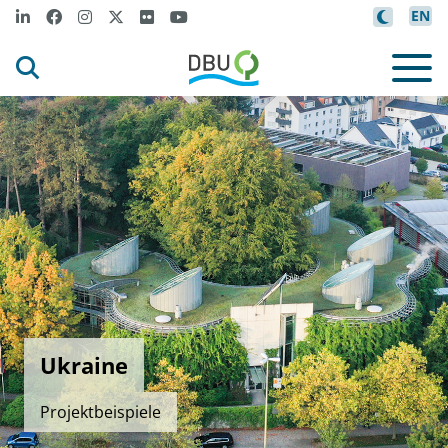
EN
Ukraine
Projektbeispiele