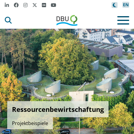
EN
Ressourcenbewirtschaftung
Projektbeispiele