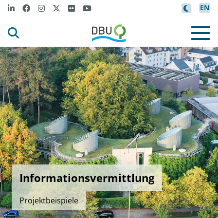
EN
Informationsvermittlung
Projektbeispiele