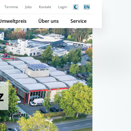
EN
Termine
Jobs
Kontakt
Login
Umweltpreis
Über uns
Service
z