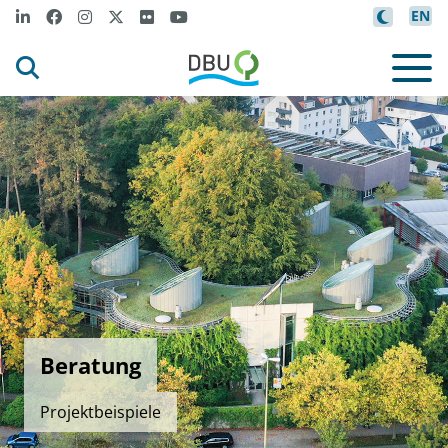
EN
Beratung
Projektbeispiele