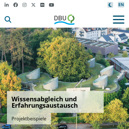
EN
Wissensabgleich und
Erfahrungsaustausch
Projektbeispiele