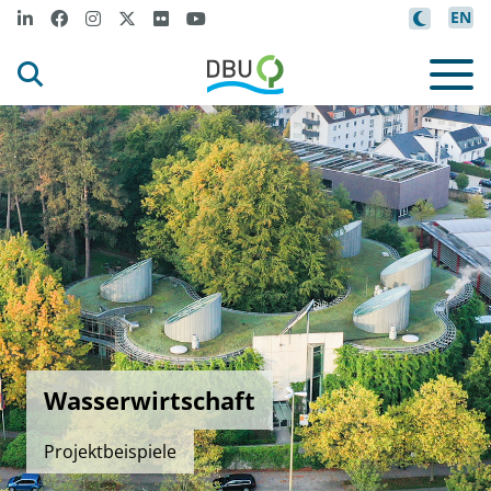
EN
Wasserwirtschaft
Projektbeispiele