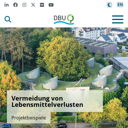
EN
Vermeidung von
Lebensmittelverlusten
Projektbeispiele