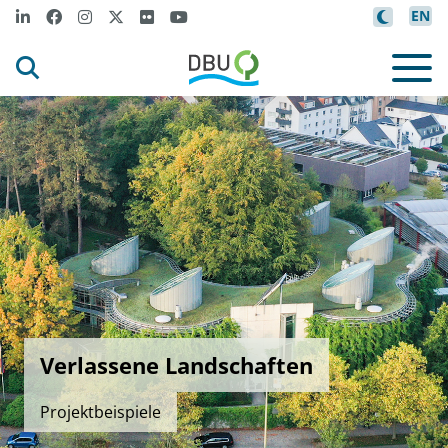
EN
Verlassene Landschaften
Projektbeispiele