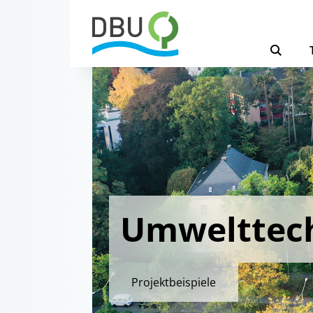
Umwelttec
Projektbeispiele