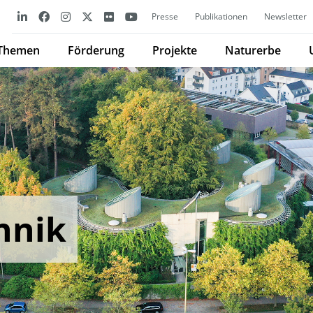
Presse
Publikationen
Newsletter
Themen
Förderung
Projekte
Naturerbe
hnik