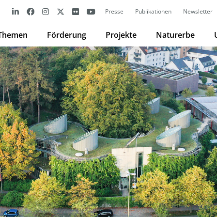
Presse
Publikationen
Newsletter
Themen
Förderung
Projekte
Naturerbe