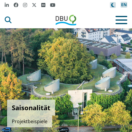
EN
Saisonalität
Projektbeispiele