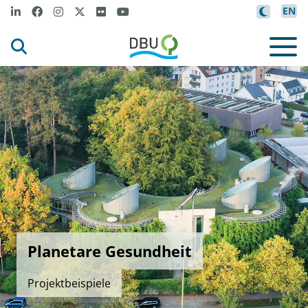
EN
Planetare Gesundheit
Projektbeispiele