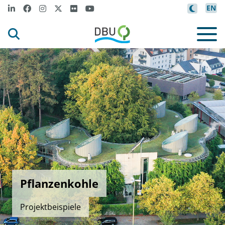
EN
Pflanzenkohle
Projektbeispiele