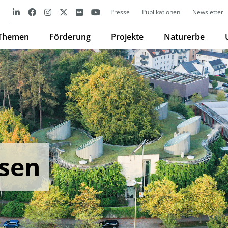
Presse
Publikationen
Newsletter
Themen
Förderung
Projekte
Naturerbe
sen