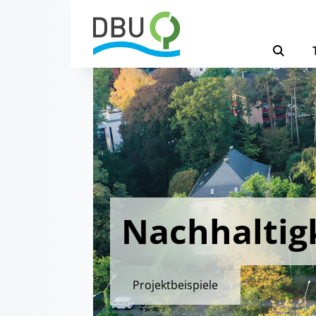
Nachhaltig
Projektbeispiele