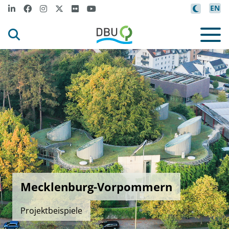
EN
Mecklenburg-Vorpommern
Projektbeispiele