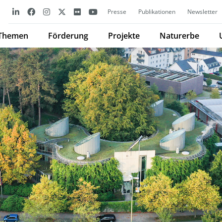
Presse
Publikationen
Newsletter
Themen
Förderung
Projekte
Naturerbe