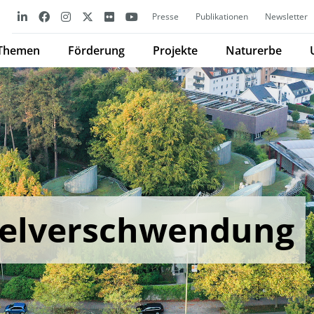
Presse
Publikationen
Newsletter
Themen
Förderung
Projekte
Naturerbe
telverschwendung