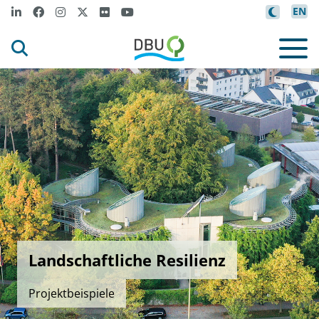
EN
Landschaftliche Resilienz
Projektbeispiele