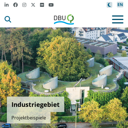
EN
Industriegebiet
Projektbeispiele