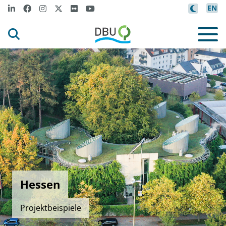
EN
Hessen
Projektbeispiele