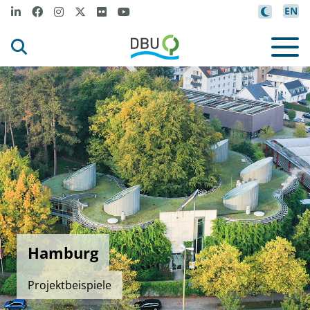
EN
Hamburg
Projektbeispiele