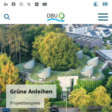
EN
Grüne Anleihen
Projektbeispiele