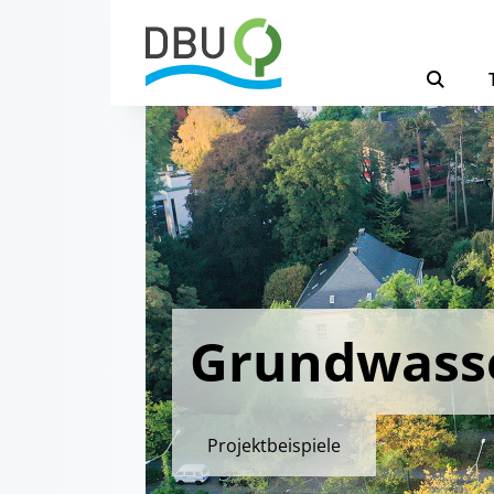
Grundwass
Projektbeispiele