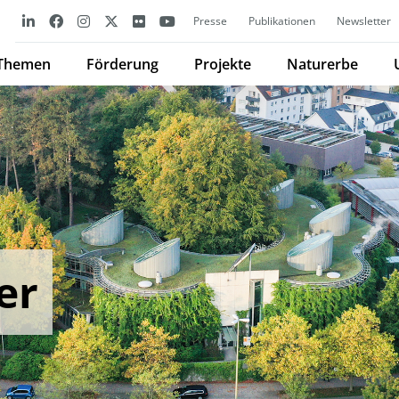
Presse
Publikationen
Newsletter
Themen
Förderung
Projekte
Naturerbe
er