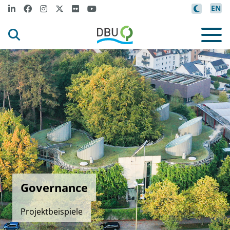
EN
Governance
Projektbeispiele