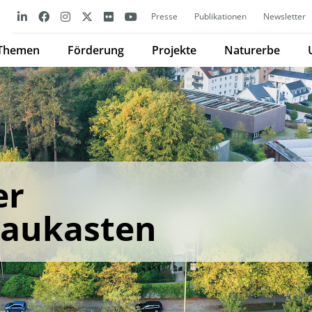
Presse
Publikationen
Newsletter
Themen
Förderung
Projekte
Naturerbe
er
aukasten