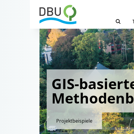
GIS-basiert
Methodenb
Projektbeispiele