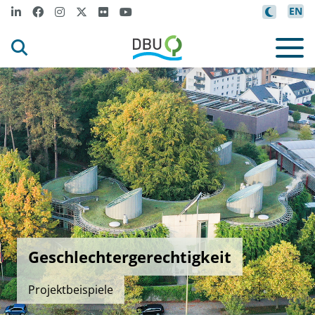
EN
Geschlechtergerechtigkeit
Projektbeispiele