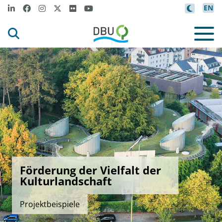
EN
Förderung der Vielfalt der
Kulturlandschaft
Projektbeispiele