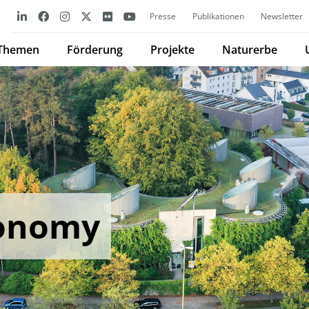
Presse
Publikationen
Newsletter
Themen
Förderung
Projekte
Naturerbe
conomy