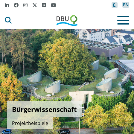
EN
Bürgerwissenschaft
Projektbeispiele