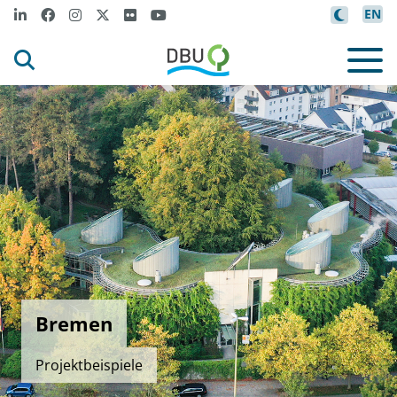
EN
Bremen
Projektbeispiele