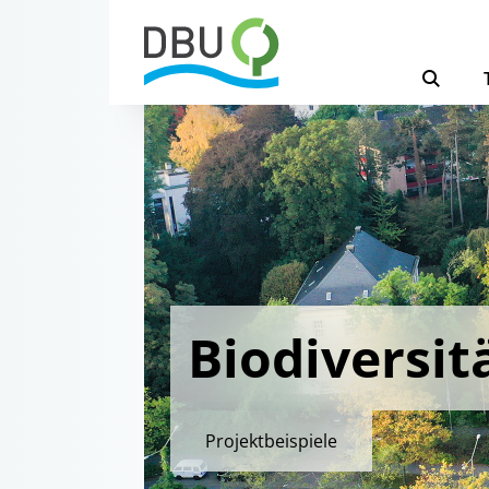
Biodiversit
Projektbeispiele