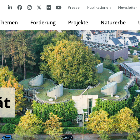
Presse
Publikationen
Newsletter
Themen
Förderung
Projekte
Naturerbe
ät